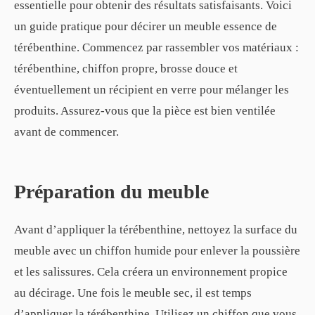
essentielle pour obtenir des résultats satisfaisants. Voici
un guide pratique pour décirer un meuble essence de
térébenthine. Commencez par rassembler vos matériaux :
térébenthine, chiffon propre, brosse douce et
éventuellement un récipient en verre pour mélanger les
produits. Assurez-vous que la pièce est bien ventilée
avant de commencer.
Préparation du meuble
Avant d’appliquer la térébenthine, nettoyez la surface du
meuble avec un chiffon humide pour enlever la poussière
et les salissures. Cela créera un environnement propice
au décirage. Une fois le meuble sec, il est temps
d’appliquer la térébenthine. Utilisez un chiffon que vous