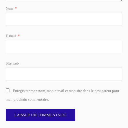
Nom
*
E-mail
*
Site web
Enregistrer mon nom, mon e-mail et mon site dans le navigateur pour
mon prochain commentaire.