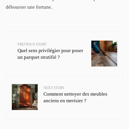
débourser une fortune.
PREVIOUS STORY
Quel sens privilégier pour poser
un parquet stratifié ?
NEXT STORY
Comment nettoyer des meubles
anciens en merisier ?